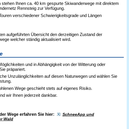
n stehen Ihnen ca. 40 km gespurte Skiwanderwege mit direktem
dernetz Rennsteig zur Verfügung.
e Touren verschiedener Schwierigkeitsgrade und Längen
en aufgeführten Übersicht den derzeitigen Zustand der
ge welcher ständig aktualisiert wird.
e
glichkeiten und in Abhängigkeit von der Witterung oder
Sie präpariert.
iche Unzulänglichkeiten auf diesen Naturwegen und wählen Sie
stung.
hlenen Wege geschieht stets auf eigenes Risiko.
nd wir Ihnen jederzeit dankbar.
der Wege erfahren Sie hier:
SchneeApp und
er Wald