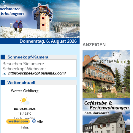
Donnerstag, 6. August 2026
ANZEIGEN
Schneekopf-Kamera
Besuchen Sie unsere
Schneekopf-Webcam:
https://schneekopf.panomax.com/
Wetter aktuell
Wetter Gehlberg
Do, 06.08.2026
15 / 25°C
Leicht bewölkt
Alle
Infos