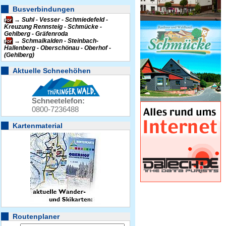
Busverbindungen
Suhl - Vesser - Schmiedefeld -
Kreuzung Rennsteig - Schmücke -
Gehlberg - Gräfenroda
Schmalkalden - Steinbach-
Hallenberg - Oberschönau - Oberhof -
(Gehlberg)
Aktuelle Schneehöhen
Schneetelefon:
0800-7236488
Kartenmaterial
Routenplaner