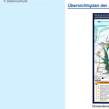
>
Datenschutz
Übersichtsplan de
Skiwanderw