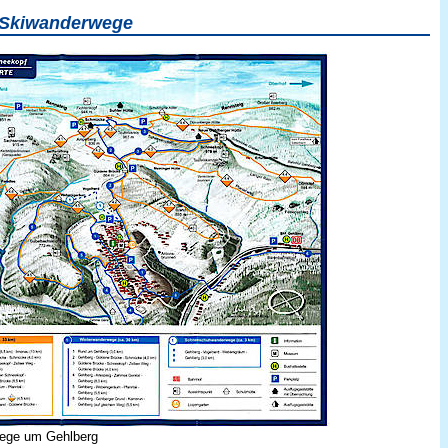
r Skiwanderwege
ege um Gehlberg