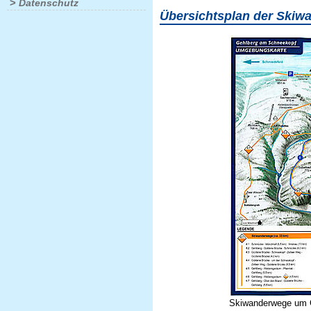
>
Datenschutz
Übersichtsplan der Skiw
Skiwanderwege um 