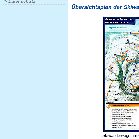
>
Datenschutz
Übersichtsplan der Skiw
Skiwanderwege um 