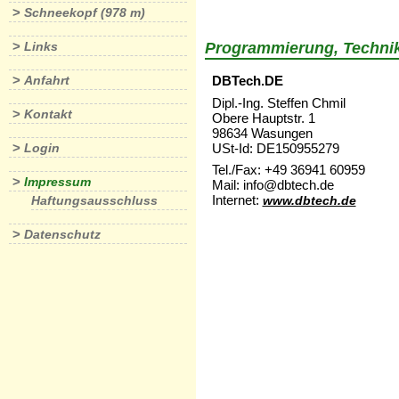
>
Schneekopf (978 m)
>
Links
Programmierung, Techni
>
Anfahrt
DBTech.DE
Dipl.-Ing. Steffen Chmil
>
Kontakt
Obere Hauptstr. 1
98634 Wasungen
>
USt-Id: DE150955279
Login
Tel./Fax: +49 36941 60959
>
Impressum
Mail: info@dbtech.de
Internet:
Haftungsausschluss
www.dbtech.de
>
Datenschutz