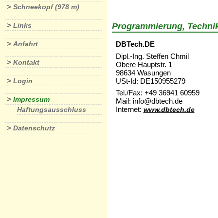
>
Schneekopf (978 m)
>
Links
Programmierung, Techni
>
Anfahrt
DBTech.DE
Dipl.-Ing. Steffen Chmil
>
Kontakt
Obere Hauptstr. 1
98634 Wasungen
>
USt-Id: DE150955279
Login
Tel./Fax: +49 36941 60959
>
Impressum
Mail: info@dbtech.de
Internet:
Haftungsausschluss
www.dbtech.de
>
Datenschutz