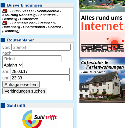
Busverbindungen
Suhl - Vesser - Schmiedefeld -
Kreuzung Rennsteig - Schmücke -
Gehlberg - Gräfenroda
Schmalkalden - Steinbach-
Hallenberg - Oberschönau - Oberhof -
(Gehlberg)
Routenplaner
von:
nach:
am:
um:
Suhl trifft