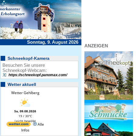
Sonntag, 9. August 2026
ANZEIGEN
Schneekopf-Kamera
Besuchen Sie unsere
Schneekopf-Webcam:
https://schneekopf.panomax.com/
Wetter aktuell
Wetter Gehlberg
So, 09.08.2026
19 / 30°C
Leicht bewölkt
Alle
Infos