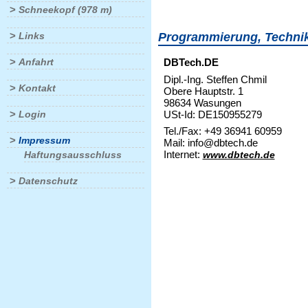
>
Schneekopf (978 m)
>
Links
Programmierung, Techni
>
Anfahrt
DBTech.DE
Dipl.-Ing. Steffen Chmil
>
Kontakt
Obere Hauptstr. 1
98634 Wasungen
>
USt-Id: DE150955279
Login
Tel./Fax: +49 36941 60959
>
Impressum
Mail: info@dbtech.de
Internet:
Haftungsausschluss
www.dbtech.de
>
Datenschutz