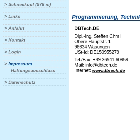
>
Schneekopf (978 m)
>
Links
Programmierung, Techni
>
Anfahrt
DBTech.DE
Dipl.-Ing. Steffen Chmil
>
Kontakt
Obere Hauptstr. 1
98634 Wasungen
>
USt-Id: DE150955279
Login
Tel./Fax: +49 36941 60959
>
Impressum
Mail: info@dbtech.de
Internet:
Haftungsausschluss
www.dbtech.de
>
Datenschutz