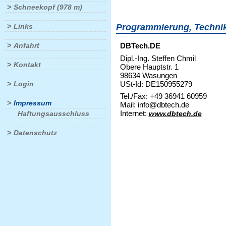
>
Schneekopf (978 m)
>
Links
Programmierung, Techni
>
Anfahrt
DBTech.DE
Dipl.-Ing. Steffen Chmil
>
Kontakt
Obere Hauptstr. 1
98634 Wasungen
>
USt-Id: DE150955279
Login
Tel./Fax: +49 36941 60959
>
Impressum
Mail: info@dbtech.de
Internet:
Haftungsausschluss
www.dbtech.de
>
Datenschutz