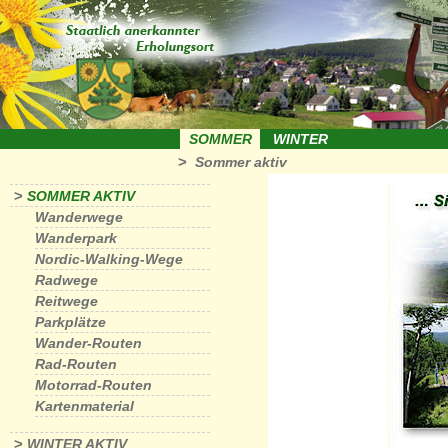
SOMMER
WINTER
>
Sommer aktiv
>
SOMMER AKTIV
Wanderwege
Wanderpark
Nordic-Walking-Wege
Radwege
Reitwege
Parkplätze
Wander-Routen
Rad-Routen
Motorrad-Routen
Kartenmaterial
>
WINTER AKTIV