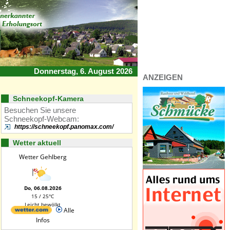
Donnerstag, 6. August 2026
ANZEIGEN
Schneekopf-Kamera
Besuchen Sie unsere
Schneekopf-Webcam:
https://schneekopf.panomax.com/
Wetter aktuell
Wetter Gehlberg
Do, 06.08.2026
15 / 25°C
Leicht bewölkt
Alle
Infos