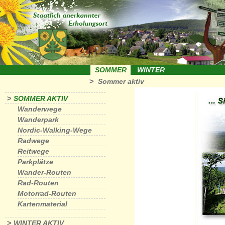
SOMMER
WINTER
>
Sommer aktiv
>
SOMMER AKTIV
Wanderwege
Wanderpark
Nordic-Walking-Wege
Radwege
Reitwege
Parkplätze
Wander-Routen
Rad-Routen
Motorrad-Routen
Kartenmaterial
>
WINTER AKTIV