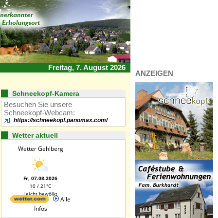
Freitag, 7. August 2026
ANZEIGEN
Schneekopf-Kamera
Besuchen Sie unsere
Schneekopf-Webcam:
https://schneekopf.panomax.com/
Wetter aktuell
Wetter Gehlberg
Fr, 07.08.2026
10 / 21°C
Leicht bewölkt
Alle
Infos