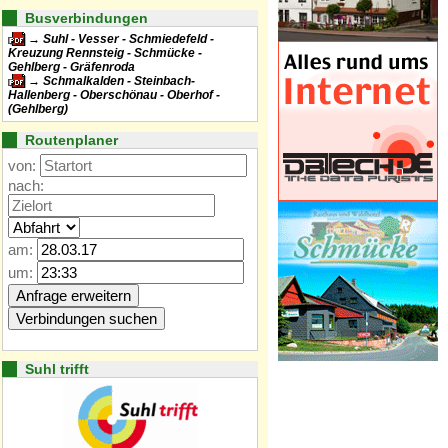
Busverbindungen
Suhl - Vesser - Schmiedefeld -
Kreuzung Rennsteig - Schmücke -
Gehlberg - Gräfenroda
Schmalkalden - Steinbach-
Hallenberg - Oberschönau - Oberhof -
(Gehlberg)
Routenplaner
von:
nach:
am:
um:
Suhl trifft