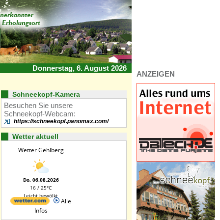
Donnerstag, 6. August 2026
ANZEIGEN
Schneekopf-Kamera
Besuchen Sie unsere
Schneekopf-Webcam:
https://schneekopf.panomax.com/
Wetter aktuell
Wetter Gehlberg
Do, 06.08.2026
16 / 25°C
Leicht bewölkt
Alle
Infos