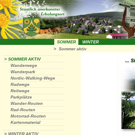
SOMMER
WINTER
>
Sommer aktiv
>
SOMMER AKTIV
Wanderwege
Wanderpark
Nordic-Walking-Wege
Radwege
Reitwege
Parkplätze
Wander-Routen
Rad-Routen
Motorrad-Routen
Kartenmaterial
>
WINTER AKTIV