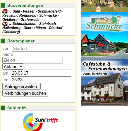
Busverbindungen
Suhl - Vesser - Schmiedefeld -
Kreuzung Rennsteig - Schmücke -
Gehlberg - Gräfenroda
Schmalkalden - Steinbach-
Hallenberg - Oberschönau - Oberhof -
(Gehlberg)
Routenplaner
von:
nach:
am:
um:
Suhl trifft