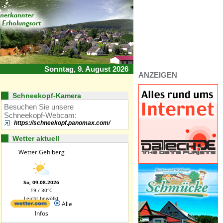
Sonntag, 9. August 2026
ANZEIGEN
Schneekopf-Kamera
Besuchen Sie unsere
Schneekopf-Webcam:
https://schneekopf.panomax.com/
Wetter aktuell
Wetter Gehlberg
So, 09.08.2026
19 / 30°C
Leicht bewölkt
Alle
Infos