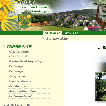
SOMMER
WINTER
>
Sommer aktiv
>
SOMMER AKTIV
Wanderwege
Wanderpark
Nordic-Walking-Wege
Radwege
Reitwege
Parkplätze
Wander-Routen
Rad-Routen
Motorrad-Routen
Kartenmaterial
>
WINTER AKTIV