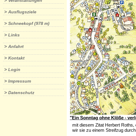
>
Veranstaltungen
>
Ausflugsziele
>
Schneekopf (978 m)
>
Links
>
Anfahrt
>
Kontakt
>
Login
>
Impressum
>
Datenschutz
"Ein Sonntag ohne Klöße - verl
mit diesem Zitat Herbert Roths
wir sie zu einem Streifzug durch