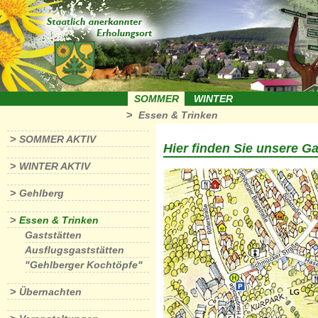
SOMMER
WINTER
>
Essen & Trinken
>
SOMMER AKTIV
Hier finden Sie unsere G
>
WINTER AKTIV
>
Gehlberg
>
Essen & Trinken
Gaststätten
Ausflugsgaststätten
"Gehlberger Kochtöpfe"
>
Übernachten