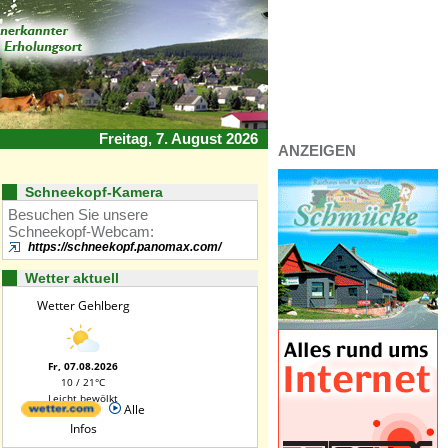
Freitag, 7. August 2026
ANZEIGEN
Schneekopf-Kamera
Besuchen Sie unsere
Schneekopf-Webcam:
https://schneekopf.panomax.com/
Wetter aktuell
Wetter Gehlberg
Fr, 07.08.2026
10 / 21°C
Leicht bewölkt
Alle
Infos