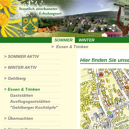
SOMMER
WINTER
>
Essen & Trinken
>
SOMMER AKTIV
Hier finden Sie uns
>
WINTER AKTIV
>
Gehlberg
>
Essen & Trinken
Gaststätten
Ausflugsgaststätten
"Gehlberger Kochtöpfe"
>
Übernachten