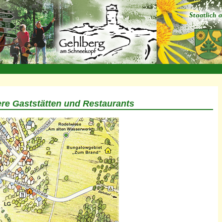
ere Gaststätten und Restaurants