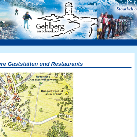
ere Gaststätten und Restaurants