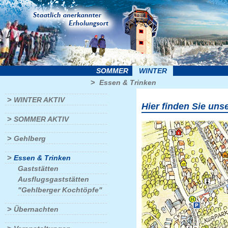
SOMMER
WINTER
>
Essen & Trinken
>
WINTER AKTIV
Hier finden Sie uns
>
SOMMER AKTIV
>
Gehlberg
>
Essen & Trinken
Gaststätten
Ausflugsgaststätten
"Gehlberger Kochtöpfe"
>
Übernachten