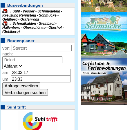
Busverbindungen
Suhl - Vesser - Schmiedefeld -
Kreuzung Rennsteig - Schmücke -
Gehlberg - Gräfenroda
Schmalkalden - Steinbach-
Hallenberg - Oberschönau - Oberhof -
(Gehlberg)
Routenplaner
von:
nach:
am:
um:
Suhl trifft