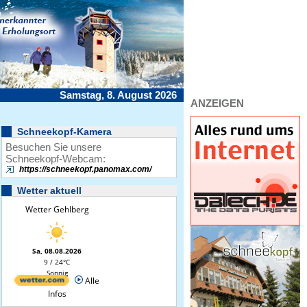
Samstag, 8. August 2026
ANZEIGEN
Schneekopf-Kamera
Besuchen Sie unsere
Schneekopf-Webcam:
https://schneekopf.panomax.com/
Wetter aktuell
Wetter Gehlberg
Sa, 08.08.2026
9 / 24°C
Sonnig
Alle
Infos