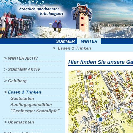
SOMMER
WINTER
>
Essen & Trinken
>
WINTER AKTIV
Hier finden Sie unsere G
>
SOMMER AKTIV
>
Gehlberg
>
Essen & Trinken
Gaststätten
Ausflugsgaststätten
"Gehlberger Kochtöpfe"
>
Übernachten