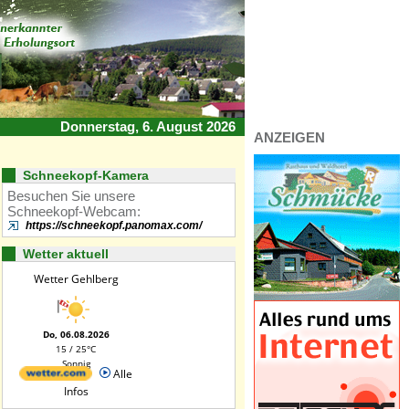
Donnerstag, 6. August 2026
ANZEIGEN
Schneekopf-Kamera
Besuchen Sie unsere
Schneekopf-Webcam:
https://schneekopf.panomax.com/
Wetter aktuell
Wetter Gehlberg
Do, 06.08.2026
15 / 25°C
Sonnig
Alle
Infos