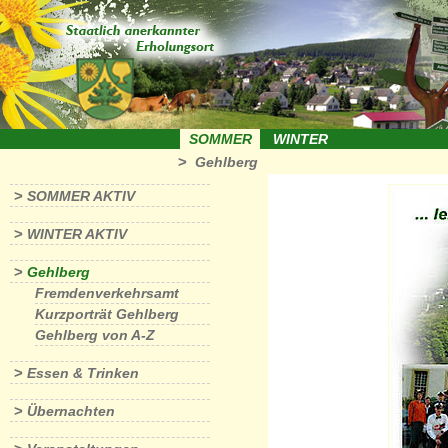
SOMMER
WINTER
>
Gehlberg
>
SOMMER AKTIV
>
WINTER AKTIV
>
Gehlberg
Fremdenverkehrsamt
Kurzporträt Gehlberg
Gehlberg von A-Z
>
Essen & Trinken
>
Übernachten