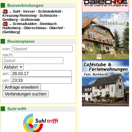
Busverbindungen
Suhl - Vesser - Schmiedefeld -
Kreuzung Rennsteig - Schmücke -
Gehlberg - Gräfenroda
Schmalkalden - Steinbach-
Hallenberg - Oberschönau - Oberhof -
(Gehlberg)
Routenplaner
von:
nach:
am:
um:
Suhl trifft