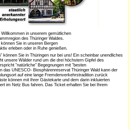
ch Willkommen in unserem gemütlichen
region des Thüringer Waldes.
nnen Sie in unseren Bergen
en oder in Ruhe genießen.
 können Sie in Thüringen nur bei uns! Ein scheinbar unendliches
t unsere Wälder rund um die drei höchstern Gipfel des
spricht "natürliche" Begegnungen mit "besten
 in das UNESCO- Biosphärenreservat Thüringer Wald kann der
olungsort auf eine lange Fremdenverkehrstradition zurück
te können mit Ihrer Gästekarte und dem darin inkluierten
iert im Netz Bus fahren. Das Ticket erhalten Sie bei Ihrem