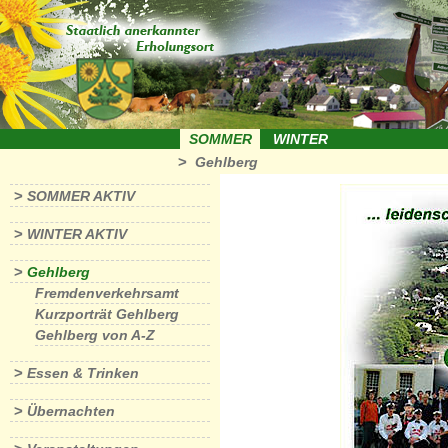
SOMMER
WINTER
>
Gehlberg
>
SOMMER AKTIV
>
WINTER AKTIV
>
Gehlberg
Fremdenverkehrsamt
Kurzporträt Gehlberg
Gehlberg von A-Z
>
Essen & Trinken
>
Übernachten