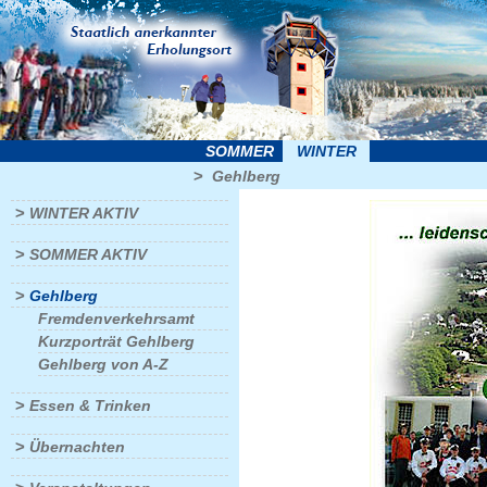
SOMMER
WINTER
>
Gehlberg
>
WINTER AKTIV
>
SOMMER AKTIV
>
Gehlberg
Fremdenverkehrsamt
Kurzporträt Gehlberg
Gehlberg von A-Z
>
Essen & Trinken
>
Übernachten