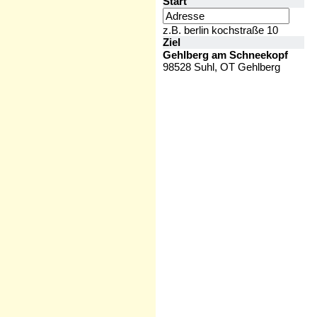
Start
z.B. berlin kochstraße 10
Ziel
Gehlberg am Schneekopf
98528 Suhl, OT Gehlberg