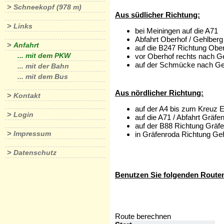
>
Schneekopf (978 m)
Aus südlicher Richtung:
>
Links
bei Meiningen auf die A71
Abfahrt Oberhof / Gehlberg
>
Anfahrt
auf die B247 Richtung Obe
... mit dem PKW
vor Oberhof rechts nach G
auf der Schmücke nach Ge
... mit der Bahn
... mit dem Bus
Aus nördlicher Richtung:
>
Kontakt
auf der A4 bis zum Kreuz E
>
Login
auf die A71 / Abfahrt Gräfe
auf der B88 Richtung Gräf
>
Impressum
in Gräfenroda Richtung Ge
>
Datenschutz
Benutzen Sie folgenden Routen
Route berechnen