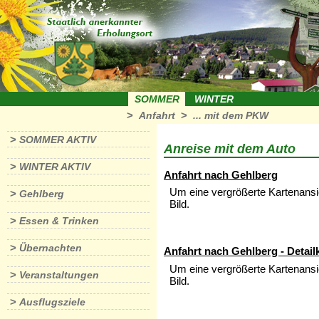
SOMMER
WINTER
>
>
Anfahrt
... mit dem PKW
>
SOMMER AKTIV
Anreise mit dem Auto
>
WINTER AKTIV
Anfahrt nach Gehlberg
Um eine vergrößerte Kartenansic
>
Gehlberg
Bild.
>
Essen & Trinken
>
Übernachten
Anfahrt nach Gehlberg - Detail
Um eine vergrößerte Kartenansic
>
Veranstaltungen
Bild.
>
Ausflugsziele