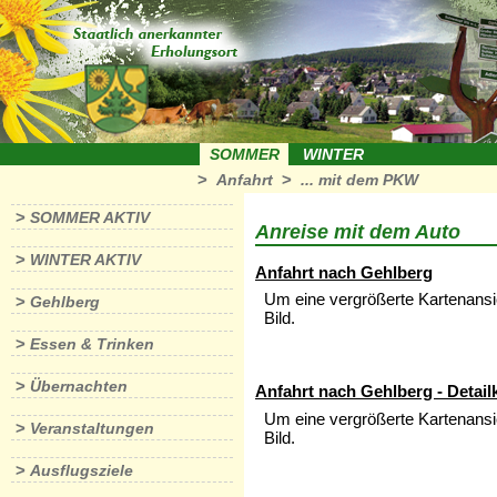
SOMMER
WINTER
>
>
Anfahrt
... mit dem PKW
>
SOMMER AKTIV
Anreise mit dem Auto
>
WINTER AKTIV
Anfahrt nach Gehlberg
Um eine vergrößerte Kartenansic
>
Gehlberg
Bild.
>
Essen & Trinken
>
Übernachten
Anfahrt nach Gehlberg - Detail
Um eine vergrößerte Kartenansic
>
Veranstaltungen
Bild.
>
Ausflugsziele