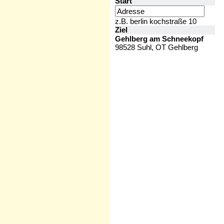
Start
z.B. berlin kochstraße 10
Ziel
Gehlberg am Schneekopf
98528 Suhl, OT Gehlberg