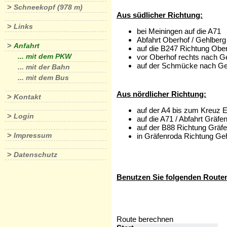
>
Schneekopf (978 m)
Aus südlicher Richtung:
>
Links
bei Meiningen auf die A71
Abfahrt Oberhof / Gehlberg
>
Anfahrt
auf die B247 Richtung Obe
... mit dem PKW
vor Oberhof rechts nach G
auf der Schmücke nach Ge
... mit der Bahn
... mit dem Bus
Aus nördlicher Richtung:
>
Kontakt
auf der A4 bis zum Kreuz E
>
Login
auf die A71 / Abfahrt Gräfe
auf der B88 Richtung Gräf
>
Impressum
in Gräfenroda Richtung Ge
>
Datenschutz
Benutzen Sie folgenden Routen
Route berechnen