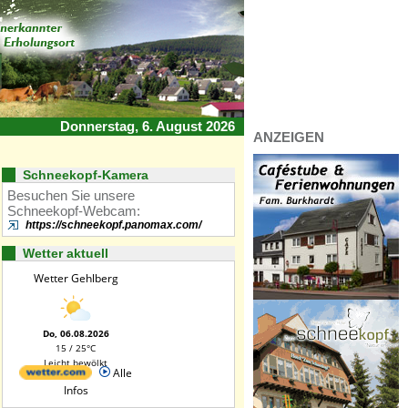
Donnerstag, 6. August 2026
ANZEIGEN
Schneekopf-Kamera
Besuchen Sie unsere
Schneekopf-Webcam:
https://schneekopf.panomax.com/
Wetter aktuell
Wetter Gehlberg
Do, 06.08.2026
15 / 25°C
Leicht bewölkt
Alle
Infos