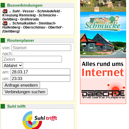
Busverbindungen
Suhl - Vesser - Schmiedefeld -
Kreuzung Rennsteig - Schmücke -
Gehlberg - Gräfenroda
Schmalkalden - Steinbach-
Hallenberg - Oberschönau - Oberhof -
(Gehlberg)
Routenplaner
von:
nach:
am:
um:
Suhl trifft