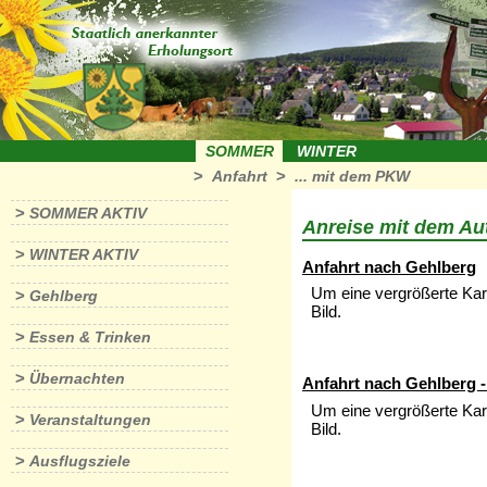
SOMMER
WINTER
>
>
Anfahrt
... mit dem PKW
>
SOMMER AKTIV
Anreise mit dem Au
>
WINTER AKTIV
Anfahrt nach Gehlberg
Um eine vergrößerte Kart
>
Gehlberg
Bild.
>
Essen & Trinken
>
Übernachten
Anfahrt nach Gehlberg -
Um eine vergrößerte Kart
>
Veranstaltungen
Bild.
>
Ausflugsziele