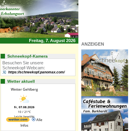
Freitag, 7. August 2026
ANZEIGEN
Schneekopf-Kamera
Besuchen Sie unsere
Schneekopf-Webcam:
https://schneekopf.panomax.com/
Wetter aktuell
Wetter Gehlberg
Fr, 07.08.2026
10 / 21°C
Leicht bewölkt
Alle
Infos