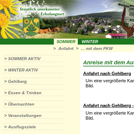
SOMMER
WINTER
>
>
Anfahrt
... mit dem PKW
>
SOMMER AKTIV
Anreise mit dem Au
>
WINTER AKTIV
Anfahrt nach Gehlberg
Um eine vergrößerte Kart
>
Gehlberg
Bild.
>
Essen & Trinken
>
Übernachten
Anfahrt nach Gehlberg -
Um eine vergrößerte Kart
>
Veranstaltungen
Bild.
>
Ausflugsziele