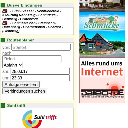
Busverbindungen
Suhl - Vesser - Schmiedefeld -
Kreuzung Rennsteig - Schmücke -
Gehlberg - Gräfenroda
Schmalkalden - Steinbach-
Hallenberg - Oberschönau - Oberhof -
(Gehlberg)
Routenplaner
von:
nach:
am:
um:
Suhl trifft