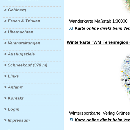
>
Gehlberg
>
Essen & Trinken
Wanderkarte Maßstab 1:30000, 
Karte online direkt beim Ve
>
Übernachten
Winterkarte "WM Ferienregion
>
Veranstaltungen
>
Ausflugsziele
>
Schneekopf (978 m)
>
Links
>
Anfahrt
>
Kontakt
>
Login
Wintersportkarte, Verlag Grüne
>
Karte online direkt beim Ve
Impressum