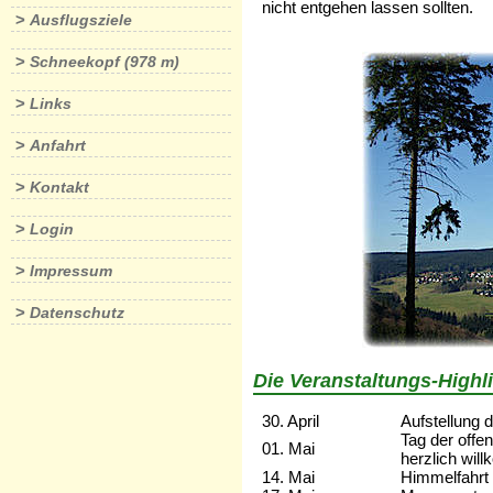
nicht entgehen lassen sollten.
>
Ausflugsziele
>
Schneekopf (978 m)
>
Links
>
Anfahrt
>
Kontakt
>
Login
>
Impressum
>
Datenschutz
Die Veranstaltungs-Highl
30. April
Aufstellung
Tag der offe
01. Mai
herzlich wil
14. Mai
Himmelfahrt 