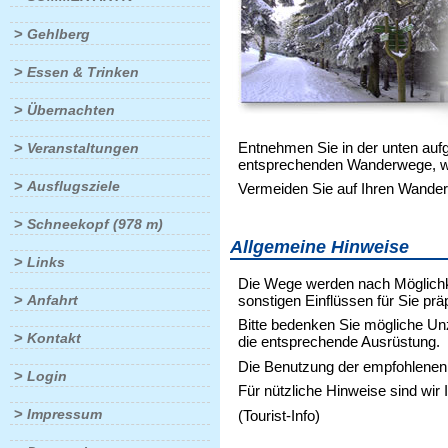
>
Gehlberg
>
Essen & Trinken
>
Übernachten
Entnehmen Sie in der unten aufg
>
Veranstaltungen
entsprechenden Wanderwege, welc
>
Ausflugsziele
Vermeiden Sie auf Ihren Wanderu
>
Schneekopf (978 m)
Allgemeine Hinweise
>
Links
Die Wege werden nach Möglichke
>
sonstigen Einflüssen für Sie präp
Anfahrt
Bitte bedenken Sie mögliche Un
>
Kontakt
die entsprechende Ausrüstung.
Die Benutzung der empfohlenen 
>
Login
Für nützliche Hinweise sind wir 
>
Impressum
(Tourist-Info)