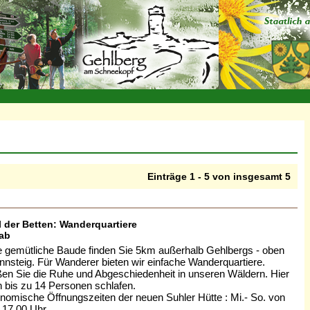
Einträge 1 - 5 von insgesamt 5
 der Betten: Wanderquartiere
 ab
 gemütliche Baude finden Sie 5km außerhalb Gehlbergs - oben
nsteig. Für Wanderer bieten wir einfache Wanderquartiere.
en Sie die Ruhe und Abgeschiedenheit in unseren Wäldern. Hier
 bis zu 14 Personen schlafen.
nomische Öffnungszeiten der neuen Suhler Hütte : Mi.- So. von
- 17.00 Uhr