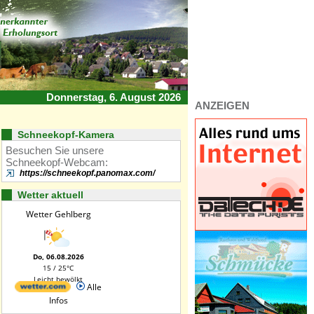
Donnerstag, 6. August 2026
ANZEIGEN
Schneekopf-Kamera
Besuchen Sie unsere
Schneekopf-Webcam:
https://schneekopf.panomax.com/
Wetter aktuell
Wetter Gehlberg
Do, 06.08.2026
15 / 25°C
Leicht bewölkt
Alle
Infos