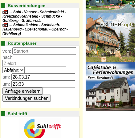
Busverbindungen
Suhl - Vesser - Schmiedefeld -
Kreuzung Rennsteig - Schmücke -
Gehlberg - Gräfenroda
Schmalkalden - Steinbach-
Hallenberg - Oberschönau - Oberhof -
(Gehlberg)
Routenplaner
von:
nach:
am:
um:
Suhl trifft