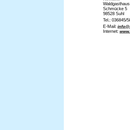
Waldgasthaus
Schmücke 5
98528 Suhl
Tel.: 036845/
E-Mail:
info@
Internet:
www.