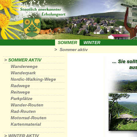
SOMMER
WINTER
>
Sommer aktiv
>
SOMMER AKTIV
Wanderwege
Wanderpark
Nordic-Walking-Wege
Radwege
Reitwege
Parkplätze
Wander-Routen
Rad-Routen
Motorrad-Routen
Kartenmaterial
>
WINTER AKTIV