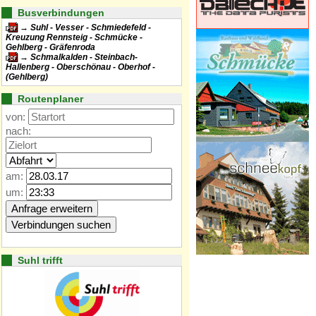
Busverbindungen
Suhl - Vesser - Schmiedefeld -
Kreuzung Rennsteig - Schmücke -
Gehlberg - Gräfenroda
Schmalkalden - Steinbach-
Hallenberg - Oberschönau - Oberhof -
(Gehlberg)
Routenplaner
von:
nach:
am:
um:
Suhl trifft