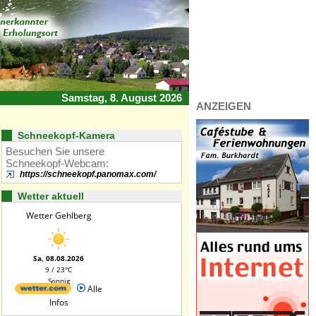
Samstag, 8. August 2026
ANZEIGEN
Schneekopf-Kamera
Besuchen Sie unsere
Schneekopf-Webcam:
https://schneekopf.panomax.com/
Wetter aktuell
Wetter Gehlberg
Sa, 08.08.2026
9 / 23°C
Sonnig
Alle
Infos