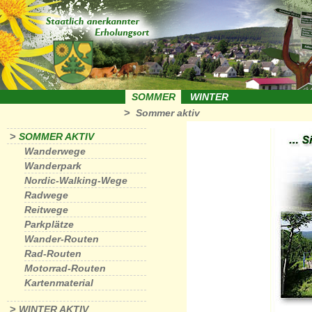
SOMMER
WINTER
>
Sommer aktiv
>
SOMMER AKTIV
Wanderwege
Wanderpark
Nordic-Walking-Wege
Radwege
Reitwege
Parkplätze
Wander-Routen
Rad-Routen
Motorrad-Routen
Kartenmaterial
>
WINTER AKTIV