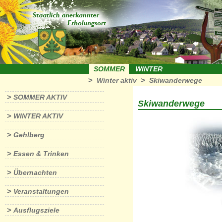
SOMMER
WINTER
>
>
Winter aktiv
Skiwanderwege
>
SOMMER AKTIV
Skiwanderwege
>
WINTER AKTIV
>
Gehlberg
>
Essen & Trinken
>
Übernachten
>
Veranstaltungen
>
Ausflugsziele