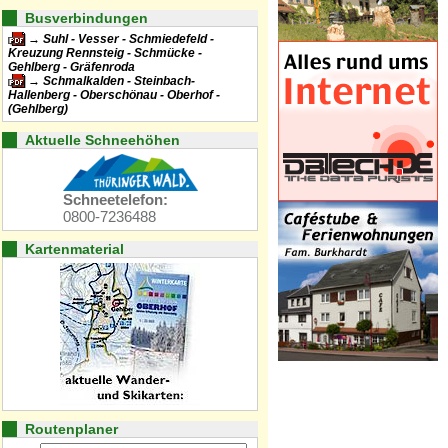
Busverbindungen
Suhl - Vesser - Schmiedefeld -
Kreuzung Rennsteig - Schmücke -
Gehlberg - Gräfenroda
Schmalkalden - Steinbach-
Hallenberg - Oberschönau - Oberhof -
(Gehlberg)
Aktuelle Schneehöhen
Schneetelefon:
0800-7236488
Kartenmaterial
Routenplaner