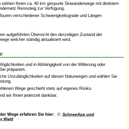
n stehen Ihnen ca. 40 km gespurte Skiwanderwege mit direktem
dernetz Rennsteig zur Verfügung.
e Touren verschiedener Schwierigkeitsgrade und Längen
en aufgeführten Übersicht den derzeitigen Zustand der
ge welcher ständig aktualisiert wird.
e
glichkeiten und in Abhängigkeit von der Witterung oder
Sie präpariert.
iche Unzulänglichkeiten auf diesen Naturwegen und wählen Sie
stung.
hlenen Wege geschieht stets auf eigenes Risiko.
nd wir Ihnen jederzeit dankbar.
der Wege erfahren Sie hier:
SchneeApp und
er Wald