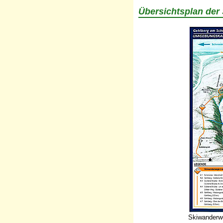
Übersichtsplan de
Skiwanderw