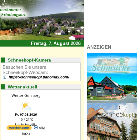
Freitag, 7. August 2026
ANZEIGEN
Schneekopf-Kamera
Besuchen Sie unsere
Schneekopf-Webcam:
https://schneekopf.panomax.com/
Wetter aktuell
Wetter Gehlberg
Fr, 07.08.2026
10 / 21°C
Leicht bewölkt
Alle
Infos