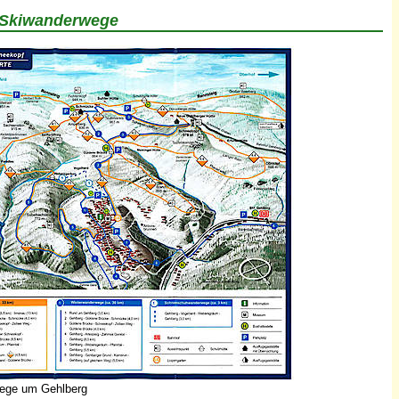
r Skiwanderwege
ege um Gehlberg