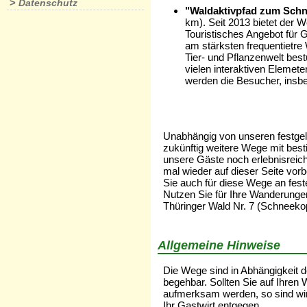
>
Datenschutz
"Waldaktivpfad zum Sch
km). Seit 2013 bietet der
Touristisches Angebot für 
am stärksten frequentietre
Tier- und Pflanzenwelt best
vielen interaktiven Elemete
werden die Besucher, insb
Unabhängig von unseren festge
zukünftig weitere Wege mit bes
unsere Gäste noch erlebnisreic
mal wieder auf dieser Seite vor
Sie auch für diese Wege an fes
Nutzen Sie für Ihre Wanderunge
Thüringer Wald Nr. 7 (Schneekop
Allgemeine Hinweise
Die Wege sind in Abhängigkeit d
begehbar. Sollten Sie auf Ihre
aufmerksam werden, so sind wir
Ihr Gastwirt entgegen.