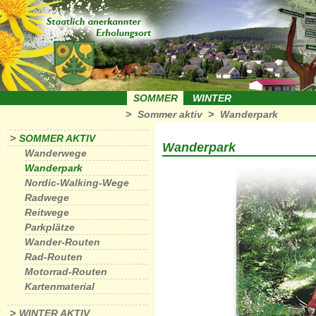
SOMMER
WINTER
>
>
Sommer aktiv
Wanderpark
>
SOMMER AKTIV
Wanderpark
Wanderwege
Wanderpark
Nordic-Walking-Wege
Radwege
Reitwege
Parkplätze
Wander-Routen
Rad-Routen
Motorrad-Routen
Kartenmaterial
>
WINTER AKTIV