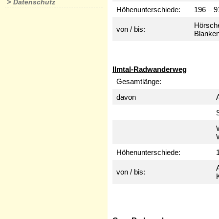
>
Datenschutz
Höhenunterschiede:
196 – 9
Hörsche
von / bis:
Blanken
Ilmtal-Radwanderweg
Gesamtlänge:
davon
W
Höhenunterschiede:
von / bis: