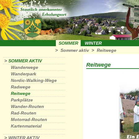
SOMMER
WINTER
>
>
Sommer aktiv
Reitwege
>
SOMMER AKTIV
Reitwege
Wanderwege
Wanderpark
Nordic-Walking-Wege
Radwege
Reitwege
Parkplätze
Wander-Routen
Rad-Routen
Motorrad-Routen
Kartenmaterial
>
WINTER AKTIV