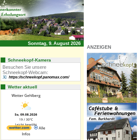
Sonntag, 9. August 2026
ANZEIGEN
Schneekopf-Kamera
Besuchen Sie unsere
Schneekopf-Webcam:
https://schneekopf.panomax.com/
Wetter aktuell
Wetter Gehlberg
So, 09.08.2026
19 / 30°C
Leicht bewölkt
Alle
Infos