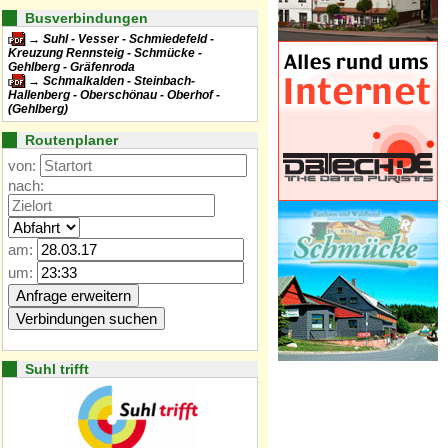
Busverbindungen
Suhl - Vesser - Schmiedefeld -
Kreuzung Rennsteig - Schmücke -
Gehlberg - Gräfenroda
Schmalkalden - Steinbach-
Hallenberg - Oberschönau - Oberhof -
(Gehlberg)
Routenplaner
von:
nach:
am:
um:
Suhl trifft