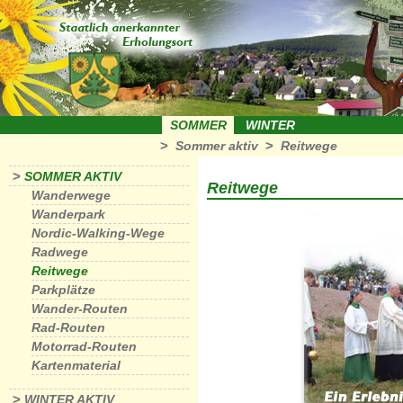
SOMMER
WINTER
>
>
Sommer aktiv
Reitwege
>
SOMMER AKTIV
Reitwege
Wanderwege
Wanderpark
Nordic-Walking-Wege
Radwege
Reitwege
Parkplätze
Wander-Routen
Rad-Routen
Motorrad-Routen
Kartenmaterial
>
WINTER AKTIV