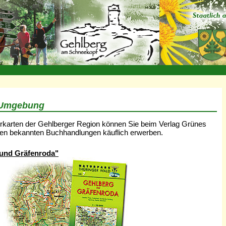
r Umgebung
arten der Gehlberger Region können Sie beim Verlag Grünes
llen bekannten Buchhandlungen käuflich erwerben.
 und Gräfenroda"