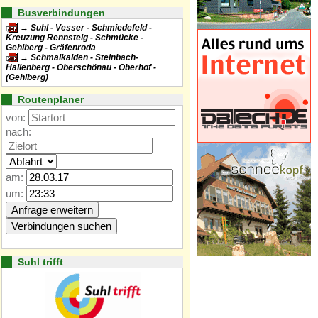
Busverbindungen
Suhl - Vesser - Schmiedefeld -
Kreuzung Rennsteig - Schmücke -
Gehlberg - Gräfenroda
Schmalkalden - Steinbach-
Hallenberg - Oberschönau - Oberhof -
(Gehlberg)
Routenplaner
von:
nach:
am:
um:
Suhl trifft