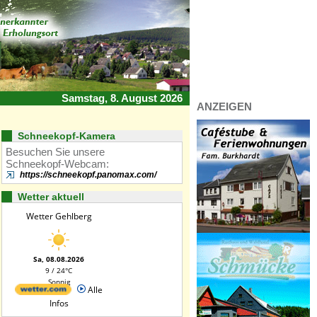
Samstag, 8. August 2026
ANZEIGEN
Schneekopf-Kamera
Besuchen Sie unsere
Schneekopf-Webcam:
https://schneekopf.panomax.com/
Wetter aktuell
Wetter Gehlberg
Sa, 08.08.2026
9 / 24°C
Sonnig
Alle
Infos