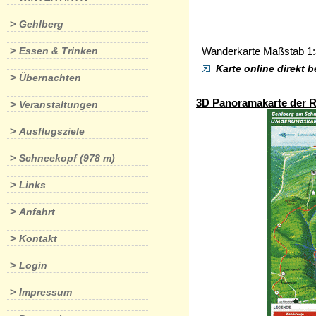
>
Gehlberg
>
Essen & Trinken
Wanderkarte Maßstab 1:
Karte online direkt 
>
Übernachten
3D Panoramakarte der 
>
Veranstaltungen
>
Ausflugsziele
>
Schneekopf (978 m)
>
Links
>
Anfahrt
>
Kontakt
>
Login
>
Impressum