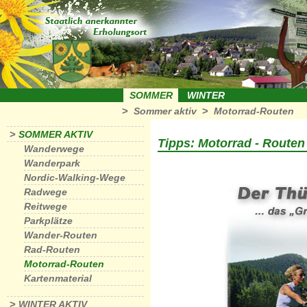
SOMMER
WINTER
>
>
Sommer aktiv
Motorrad-Routen
>
SOMMER AKTIV
Tipps: Motorrad - Routen
Wanderwege
Wanderpark
Nordic-Walking-Wege
Radwege
Reitwege
Parkplätze
Wander-Routen
Rad-Routen
Motorrad-Routen
Kartenmaterial
>
WINTER AKTIV