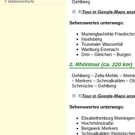
>
Datenschutz
Gehlberg
Tour in Google-Maps anz
Sehenswertes unterwegs:
Marienglashöhle Friedrichr
Inselsberg
Trusetaler Wasserfall
Wartburg Eisenach
Drei – Gleichen – Burgen
2. Rhöntour (ca. 220 km)
Gehlberg – Zella-Mehlis – Meini
– Merkers – Schmalkalden – Ob
Schmücke – Gehlberg
Tour in Google-Maps anz
Sehenswertes unterwegs:
Elisabethenburg Meiningen
Hochrhönstraße
Bergwerk Merkers
Schmalkalden (historisch