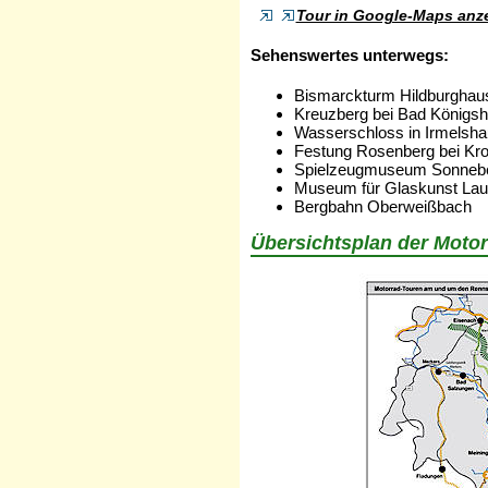
Tour in Google-Maps anz
Sehenswertes unterwegs:
Bismarckturm Hildburghau
Kreuzberg bei Bad Königsh
Wasserschloss in Irmelsha
Festung Rosenberg bei Kr
Spielzeugmuseum Sonneb
Museum für Glaskunst Lau
Bergbahn Oberweißbach
Übersichtsplan der Moto