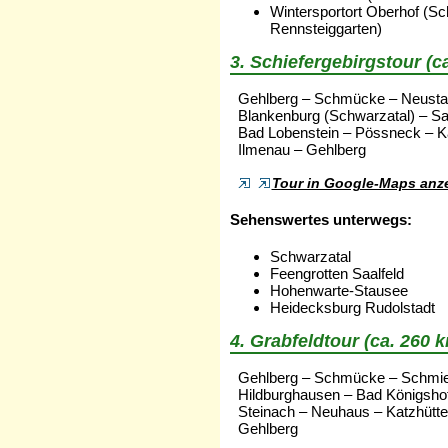
Wintersportort Oberhof (Sc
Rennsteiggarten)
3. Schiefergebirgstour (c
Gehlberg – Schmücke – Neustad
Blankenburg (Schwarzatal) – Sa
Bad Lobenstein – Pössneck – Ka
Ilmenau – Gehlberg
Tour in Google-Maps anz
Sehenswertes unterwegs:
Schwarzatal
Feengrotten Saalfeld
Hohenwarte-Stausee
Heidecksburg Rudolstadt
4. Grabfeldtour (ca. 260 
Gehlberg – Schmücke – Schmied
Hildburghausen – Bad Königsho
Steinach – Neuhaus – Katzhütt
Gehlberg