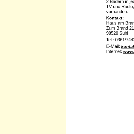
2 Bädern in j
TV und Radio,
vorhanden.
Kontakt:
Haus am Bra
Zum Brand 21
98528 Suhl
Tel.: 0361/74
E-Mail:
konta
Internet:
www.