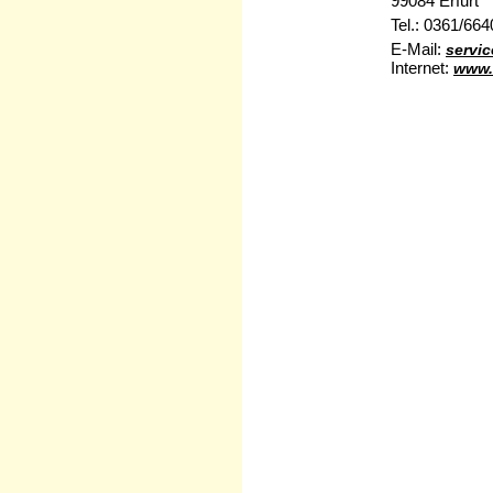
99084 Erfurt
Tel.: 0361/66
E-Mail:
servic
Internet:
www.