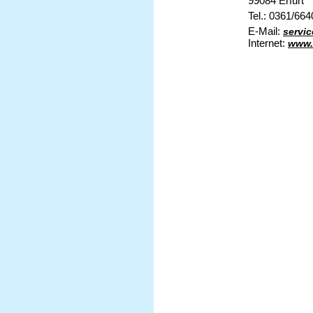
99084 Erfurt
Tel.: 0361/66
E-Mail:
servic
Internet:
www.