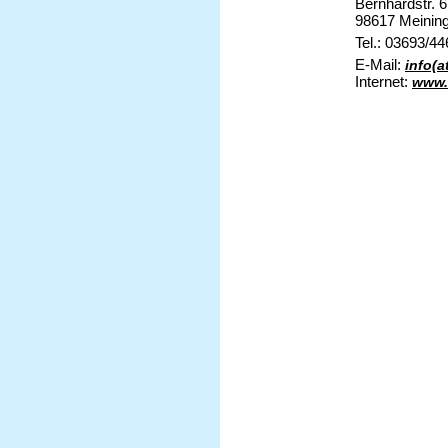
Bernhardstr. 6
98617 Meinin
Tel.: 03693/4
E-Mail:
info(a
Internet:
www.