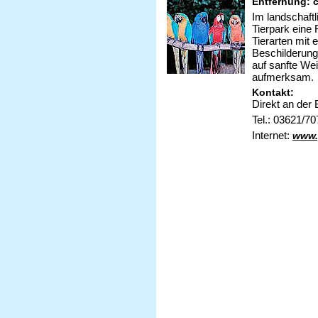
Entfernung: 
Im landschaft
Tierpark eine 
Tierarten mit 
Beschilderung
auf sanfte We
aufmerksam.
Kontakt:
Direkt an der
Tel.: 03621/7
Internet:
www.