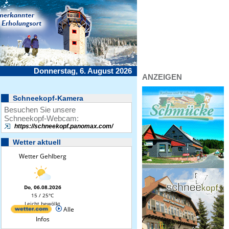
Donnerstag, 6. August 2026
ANZEIGEN
Schneekopf-Kamera
Besuchen Sie unsere
Schneekopf-Webcam:
https://schneekopf.panomax.com/
Wetter aktuell
Wetter Gehlberg
Do, 06.08.2026
15 / 25°C
Leicht bewölkt
Alle
Infos