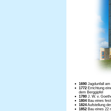
1690
Jagdunfall am
1772
Errichtung ein
dem Berggipfel
1780
J. W. v. Goeth
1804
Bau eines fes
1824
Aufstellung de
1852
Bau eines 22 