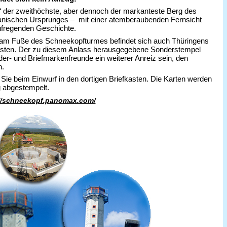
“ der zweithöchste, aber dennoch der markanteste Berg des
anischen Ursprunges – mit einer atemberaubenden Fernsicht
aufregenden Geschichte.
 am Fuße des Schneekopfturmes befindet sich auch Thüringens
asten. Der zu diesem Anlass herausgegebene Sonderstempel
der- und Briefmarkenfreunde ein weiterer Anreiz sein, den
n.
Sie beim Einwurf in den dortigen Briefkasten. Die Karten werden
 abgestempelt.
//schneekopf.panomax.com/