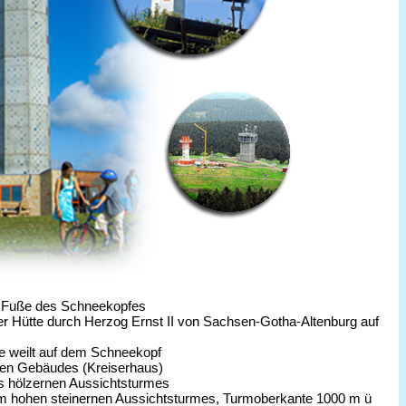
 Fuße des Schneekopfes
er Hütte durch Herzog Ernst II von Sachsen-Gotha-Altenburg auf
e weilt auf dem Schneekopf
ten Gebäudes (Kreiserhaus)
s hölzernen Aussichtsturmes
m hohen steinernen Aussichtsturmes, Turmoberkante 1000 m ü