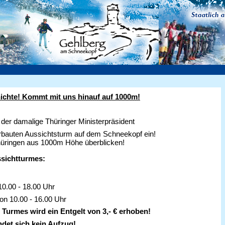
ichte! Kommt mit uns hinauf auf 1000m!
der damalige Thüringer Ministerpräsident
erbauten Aussichtsturm auf dem Schneekopf ein!
üringen aus 1000m Höhe überblicken!
sichtturmes:
10.00 - 18.00 Uhr
on 10.00 - 16.00 Uhr
 Turmes wird ein Entgelt von 3,- € erhoben!
det sich kein Aufzug!