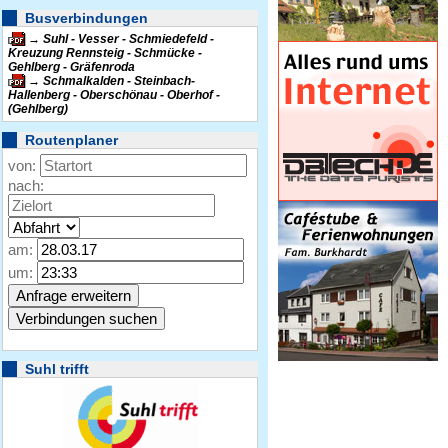
Busverbindungen
Suhl - Vesser - Schmiedefeld -
Kreuzung Rennsteig - Schmücke -
Gehlberg - Gräfenroda
Schmalkalden - Steinbach-
Hallenberg - Oberschönau - Oberhof -
(Gehlberg)
Routenplaner
von:
nach:
am:
um:
Suhl trifft