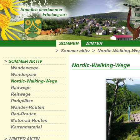
SOMMER
WINTER
>
>
Sommer aktiv
Nordic-Walking-We
>
SOMMER AKTIV
Nordic-Walking-Wege
Wanderwege
Wanderpark
Nordic-Walking-Wege
Radwege
Reitwege
Parkplätze
Wander-Routen
Rad-Routen
Motorrad-Routen
Kartenmaterial
>
WINTER AKTIV