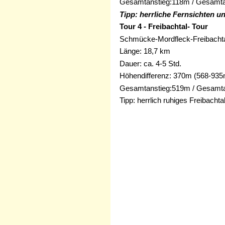
Gesamtanstieg:118m / Gesamta
Tipp: herrliche Fernsichten u
Tour 4 - Freibachtal- Tour
Schmücke-Mordfleck-Freibachta
Länge: 18,7 km
Dauer: ca. 4-5 Std.
Höhendifferenz: 370m (568-935
Gesamtanstieg:519m / Gesamta
Tipp: herrlich ruhiges Freibacht