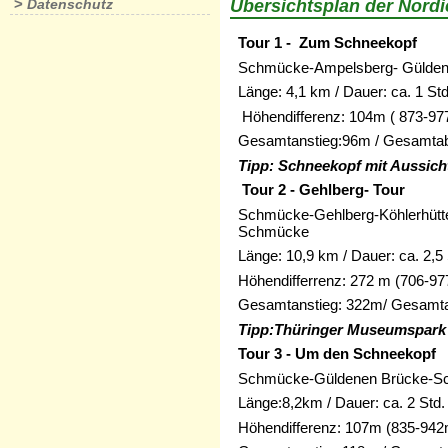
>
Datenschutz
Übersichtsplan der Nord
Tour 1 - Zum Schneekopf
Schmücke-Ampelsberg- Gülden
Länge: 4,1 km / Dauer: ca. 1 Std
Höhendifferenz: 104m ( 873-97
Gesamtanstieg:96m / Gesamtab
Tipp: Schneekopf mit Aussich
Tour 2 - Gehlberg- Tour
Schmücke-Gehlberg-Köhlerhüt
Schmücke
Länge: 10,9 km / Dauer: ca. 2,5 
Höhendifferrenz: 272 m (706-9
Gesamtanstieg: 322m/ Gesamta
Tipp:Thüringer Museumspark 
Tour 3 - Um den Schneekopf
Schmücke-Güldenen Brücke-S
Länge:8,2km / Dauer: ca. 2 Std.
Höhendifferenz: 107m (835-942