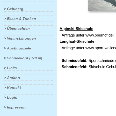
>
Gehlberg
>
Essen & Trinken
>
Übernachten
Alpinski-Skischule
Anfrage unter www.oberhof.de!
>
Veranstaltungen
Langlauf-Skischule
Anfrage unter www.sport-wallend
>
Ausflugsziele
>
Schneekopf (978 m)
Schmiedefeld:
Sportschmiede ( 
Schmiedefeld:
Skischule Cebull
>
Links
>
Anfahrt
>
Kontakt
>
Login
>
Impressum