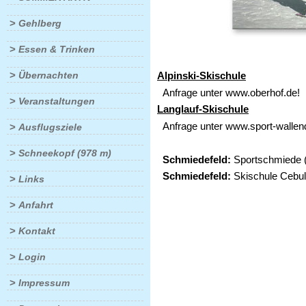
>
Gehlberg
>
Essen & Trinken
>
Übernachten
Alpinski-Skischule
Anfrage unter www.oberhof.de!
>
Veranstaltungen
Langlauf-Skischule
Anfrage unter www.sport-wallend
>
Ausflugsziele
>
Schneekopf (978 m)
Schmiedefeld:
Sportschmiede ( 
Schmiedefeld:
Skischule Cebull
>
Links
>
Anfahrt
>
Kontakt
>
Login
>
Impressum