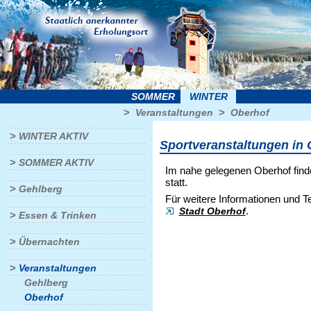
SOMMER
WINTER
>
>
Veranstaltungen
Oberhof
>
WINTER AKTIV
Sportveranstaltungen in
>
SOMMER AKTIV
Im nahe gelegenen Oberhof find
statt.
>
Gehlberg
Für weitere Informationen und T
.
Stadt Oberhof
>
Essen & Trinken
>
Übernachten
>
Veranstaltungen
Gehlberg
Oberhof