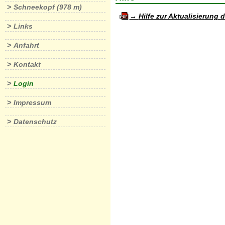
>
Schneekopf (978 m)
Hilfe zur Aktualisierung 
>
Links
>
Anfahrt
>
Kontakt
>
Login
>
Impressum
>
Datenschutz