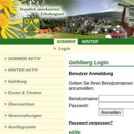
SOMMER
WINTER
>
Login
>
SOMMER AKTIV
Gehlberg Login
>
WINTER AKTIV
Benutzer Anmeldung
>
Gehlberg
Geben Sie Ihren Benutzernamen u
anzumelden:
>
Essen & Trinken
Benutzername:
>
Übernachten
Passwort:
>
Veranstaltungen
Passwort vergessen?
>
Ausflugsziele
Hilfe