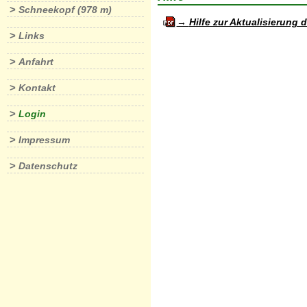
>
Schneekopf (978 m)
Hilfe zur Aktualisierung 
>
Links
>
Anfahrt
>
Kontakt
>
Login
>
Impressum
>
Datenschutz