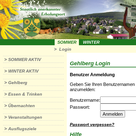
SOMMER
WINTER
>
Login
>
SOMMER AKTIV
Gehlberg Login
>
WINTER AKTIV
Benutzer Anmeldung
>
Gehlberg
Geben Sie Ihren Benutzernamen u
anzumelden:
>
Essen & Trinken
Benutzername:
>
Übernachten
Passwort:
>
Veranstaltungen
Passwort vergessen?
>
Ausflugsziele
Hilfe